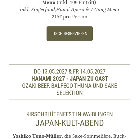
Menü
(inkl. 10€ Eintritt)
inkl. Fingerfood,Hanoi Apero & 7-Gang Menü
215€ pro Person
TISCH RESERVIEREN
DO 13.05.2027 & FR 14.05.2027
HANAMI 2027 - JAPAN ZU GAST
OZAKI BEEF, BALFEGO THUNA UND SAKE
SELEKTION
KIRSCHBLÜTENFEST IN WAIBLINGEN
JAPAN-KULT-ABEND
Yoshiko Ueno-Müller
, die Sake-Sommelière, Buch-