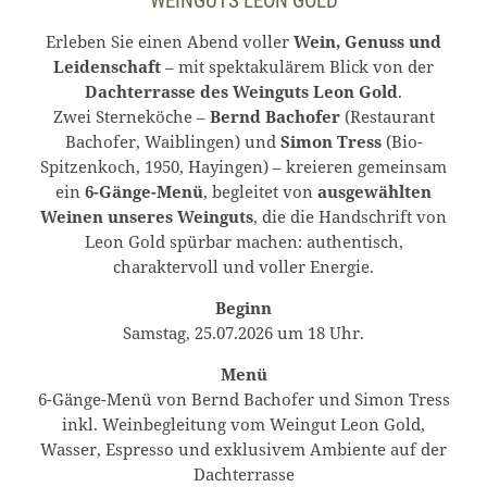
WEINGUTS LEON GOLD
Erleben Sie einen Abend voller
Wein, Genuss und
Leidenschaft
– mit spektakulärem Blick von der
Dachterrasse des Weinguts Leon Gold
.
Zwei Sterneköche –
Bernd Bachofer
(Restaurant
Bachofer, Waiblingen) und
Simon Tress
(Bio-
Spitzenkoch, 1950, Hayingen) – kreieren gemeinsam
ein
6-Gänge-Menü
, begleitet von
ausgewählten
Weinen unseres Weinguts
, die die Handschrift von
Leon Gold spürbar machen: authentisch,
charaktervoll und voller Energie.
Beginn
Samstag, 25.07.2026 um 18 Uhr.
Menü
6-Gänge-Menü von Bernd Bachofer und Simon Tress
inkl. Weinbegleitung vom Weingut Leon Gold,
Wasser, Espresso und exklusivem Ambiente auf der
Dachterrasse