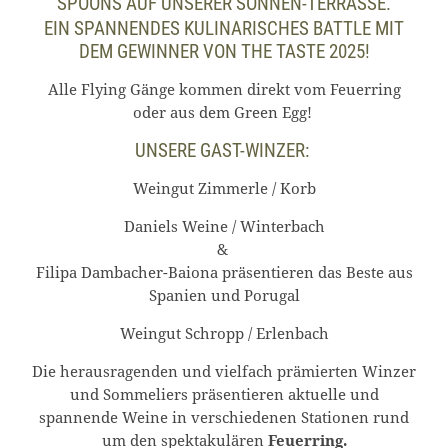
SPOONS AUF UNSERER SONNEN-TERRASSE.
EIN SPANNENDES KULINARISCHES BATTLE MIT
DEM GEWINNER VON THE TASTE 2025!
Alle Flying Gänge kommen direkt vom Feuerring
oder aus dem Green Egg!
UNSERE GAST-WINZER:
Weingut Zimmerle / Korb
Daniels Weine / Winterbach
&
Filipa Dambacher-Baiona präsentieren das Beste aus
Spanien und Porugal
Weingut Schropp / Erlenbach
Die herausragenden und vielfach prämierten Winzer
und Sommeliers präsentieren aktuelle und
spannende Weine in verschiedenen Stationen rund
um den spektakulären
Feuerring.