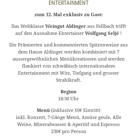
NTERTAINMENT
zum 12. Mal exklusiv zu Gast:
Das Weltklasse
Weingut Aldinger
aus Fellbach trifft
auf den Ausnahme-Entertainer
Wolfgang Seljé
!
Die Prämierten und kommentierten Spitzenweine aus
dem Hause Aldinger werden kombiniert mit 7
aussergewöhnlichen Menükreationen und werden
flankiert von schwäbisch-internationalem
Entertainment mit Witz, Tiefgang und grosser
Strahlkraft.
Beginn
18:30 Uhr
Menü
(inklusive 10€ Eintritt)
inkl. Konzert, 7-Gänge Menü, Amüse geule, Alle
Weine, Mineralwasser & Aperitif und Espresso
230€ pro Person