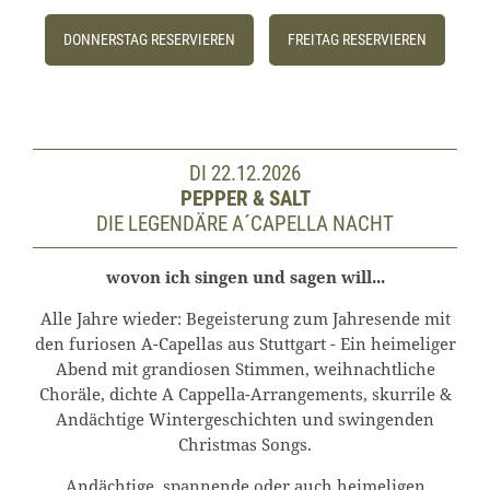
DONNERSTAG RESERVIEREN
FREITAG RESERVIEREN
DI 22.12.2026
PEPPER & SALT
DIE LEGENDÄRE A´CAPELLA NACHT
wovon ich singen und sagen will...
Alle Jahre wieder: Begeisterung zum Jahresende mit
den furiosen A-Capellas aus Stuttgart - Ein heimeliger
Abend mit grandiosen Stimmen, weihnachtliche
Choräle, dichte A Cappella-Arrangements, skurrile &
Andächtige Wintergeschichten und swingenden
Christmas Songs.
Andächtige, spannende oder auch heimeligen