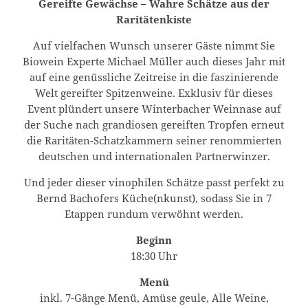
Gereifte Gewächse – Wahre Schätze aus der
Raritätenkiste
Auf vielfachen Wunsch unserer Gäste nimmt Sie
Biowein Experte Michael Müller auch dieses Jahr mit
auf eine genüssliche Zeitreise in die faszinierende
Welt gereifter Spitzenweine. Exklusiv für dieses
Event plündert unsere Winterbacher Weinnase auf
der Suche nach grandiosen gereiften Tropfen erneut
die Raritäten-Schatzkammern seiner renommierten
deutschen und internationalen Partnerwinzer.
Und jeder dieser vinophilen Schätze passt perfekt zu
Bernd Bachofers Küche(nkunst), sodass Sie in 7
Etappen rundum verwöhnt werden.
Beginn
18:30 Uhr
Menü
inkl. 7-Gänge Menü, Amüse geule, Alle Weine,