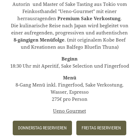
Autorin und Master of Sake Tasting aus Tokio vom
Feinkosthandel "Ueno-Gourmet" mit einer
herrausragenden
Premium Sake Verkostung
.
Die kulinarische Reise nach Japan wird begleitet von
einer aufregenden, progressiven und authentischen
8-gängigen Menüfolge
. (mit originalem Kobe Beef
und Kreationen aus Balfego Bluefin Thuna)
Beginn
18:30 Uhr mit Aperitif, Sake Selection und Fingerfood
Menü
8-Gang Menü inkl. Fingerfood, Sake Verkostung,
Wasser, Espresso
275€ pro Person
Ueno Gourmet
DONNERSTAG RESERVIEREN
FREITAG RESERVIEREN