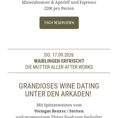
Mineralwasser & Aperitif und Espresso
220€ pro Person
TISCH RESERVIEREN
DO. 17.09.2026
WAIBLINGEN ERFRISCHT
DIE MUTTER ALLER AFTER WORKS
GRANDIOSES WINE DATING
UNTER DEN ARKADEN!
Mit Spitzenweinen vom
Weingut
Beurer / Stetten
und progressivem Flying Food vom bachofer!