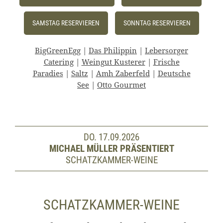
SAMSTAG RESERVIEREN
SONNTAG RESERVIEREN
BigGreenEgg
|
Das Philippin
|
Lebersorger
Catering
|
Weingut Kusterer
|
Frische
Paradies
|
Saltz
|
Amh Zaberfeld
|
Deutsche
See
|
Otto Gourmet
DO. 17.09.2026
MICHAEL MÜLLER PRÄSENTIERT
SCHATZKAMMER-WEINE
SCHATZKAMMER-WEINE