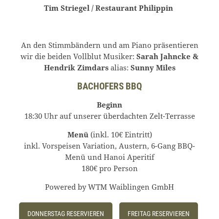
Tim Striegel / Restaurant Philippin
An den Stimmbändern und am Piano präsentieren
wir die beiden Vollblut Musiker:
Sarah Jahncke &
Hendrik Zimdars
alias:
Sunny Miles
BACHOFERS BBQ
Beginn
18:30 Uhr auf unserer überdachten Zelt-Terrasse
Menü
(inkl. 10€ Eintritt)
inkl. Vorspeisen Variation, Austern, 6-Gang BBQ-
Menü und Hanoi Aperitif
180€ pro Person
Powered by WTM Waiblingen GmbH
DONNERSTAG RESERVIEREN
FREITAG RESERVIEREN