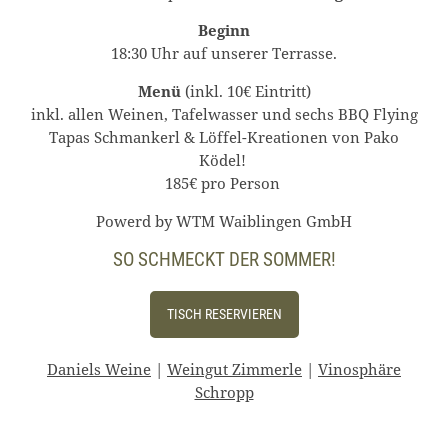
Beginn
18:30 Uhr auf unserer Terrasse.
Menü
(inkl. 10€ Eintritt)
inkl. allen Weinen, Tafelwasser und sechs BBQ Flying
Tapas Schmankerl & Löffel-Kreationen von Pako
Ködel!
185€ pro Person
Powerd by WTM Waiblingen GmbH
SO SCHMECKT DER SOMMER!
TISCH RESERVIEREN
Daniels Weine
|
Weingut Zimmerle
|
Vinosphäre
Schropp