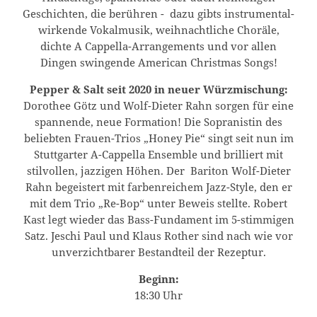
Geschichten, die berühren - dazu gibts instrumental-
wirkende Vokalmusik, weihnachtliche Choräle,
dichte A Cappella-Arrangements und vor allen
Dingen swingende American Christmas Songs!
Pepper & Salt seit 2020 in neuer Würzmischung:
Dorothee Götz und Wolf-Dieter Rahn sorgen für eine
spannende, neue Formation! Die Sopranistin des
beliebten Frauen-Trios „Honey Pie“ singt seit nun im
Stuttgarter A-Cappella Ensemble und brilliert mit
stilvollen, jazzigen Höhen. Der Bariton Wolf-Dieter
Rahn begeistert mit farbenreichem Jazz-Style, den er
mit dem Trio „Re-Bop“ unter Beweis stellte. Robert
Kast legt wieder das Bass-Fundament im 5-stimmigen
Satz. Jeschi Paul und Klaus Rother sind nach wie vor
unverzichtbarer Bestandteil der Rezeptur.
Beginn:
18:30 Uhr